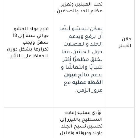
تحت العينين وتعزيز
عظام الخد والصدغين.
يمكن للحشو أيضًا
تدوم مواد الحشو
حوالي ستة إلى 18
أن يرفع ويدعم
حقن
شهرًا ويجب
الجلد والعضلات
الفيلر
تكرارها بشكل دوري
حول العينين، مما
للحفاظ على التأثير
يخلق مظهرًا أكثر
شبابًا وانتعاشًا و
يدعم نتائج
عيون
القطه عمليه
مع
مرور الزمن .
تؤدي عملية إعادة
التسطيح بالليزر إلى
تحسين نسيج الجلد
ولونه ومرونته وتقليل