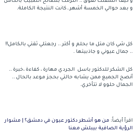
و كيف انشقلت لفوق .. التزمت بنصائح الطبيب بالكامل
و بعد حوالي الخمسة أشهر..كانت النتيجة الكاملة.
كل شي كان متل ما بحلم و أكتر .. رجعتلي ثقتي بالكامل!!
.. جمال عيوني و جاذبيتها .
كل الشكر للدكتور باسل الجردي مهارة ، كفاءة ،خبرة ..
أنصح الجميع ممن يشابه حالتي بحجز موعد بالحال ..
الجمال حلوو لا تتأخري.
اقرأ أيضاً:
من هو أشطر دكتور عيون في دمشق؟ | مشوار
الرؤية الصافية بيبلش معنا