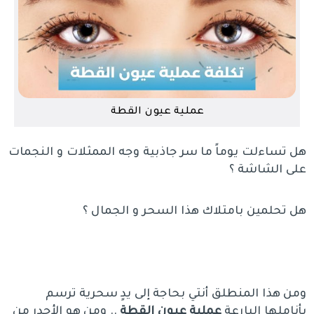
عملية عيون القطة
هل تساءلت يوماً ما سر جاذبية وجه الممثلات و النجمات
على الشاشة ؟
هل تحلمين بامتلاك هذا السحر و الجمال ؟
ومن هذا المنطلق أنتي بحاجة إلى يدٍ سحرية ترسم
بأناملها البارعة
عملية عيون القطة
.. ومن هو الأجدر من