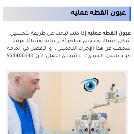
عيون القطه عمليه
عيون القطه عمليه
إذا كنت تبحث عن طريقة لتحسين
شكل عينيك وتحقيق مظهر أكثر غرابة وشبابًا، فربما
سمعت عن هذا الإجراء التجميلي .. و الأفضل في إتمامه
هو د.باسل الجردي .. لا تترددي اتصلي الآن: 954466333