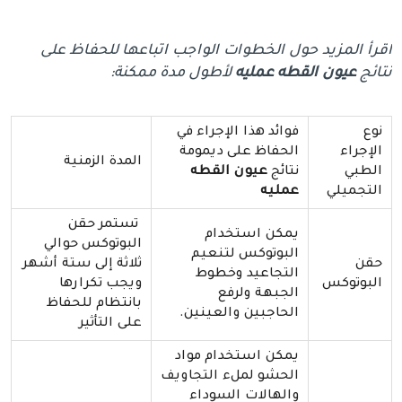
اقرأ المزيد حول الخطوات الواجب اتباعها للحفاظ على
نتائج
عيون القطه عمليه
لأطول مدة ممكنة:
نوع
فوائد هذا الإجراء في
الإجراء
الحفاظ على ديمومة
المدة الزمنية
الطبي
نتائج
عيون القطه
التجميلي
عمليه
تستمر حقن
يمكن استخدام
البوتوكس حوالي
البوتوكس لتنعيم
حقن
ثلاثة إلى ستة أشهر
التجاعيد وخطوط
البوتوكس
ويجب تكرارها
الجبهة ولرفع
بانتظام للحفاظ
الحاجبين والعينين.
على التأثير
يمكن استخدام مواد
الحشو لملء التجاويف
والهالات السوداء