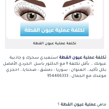
تكلفة عملية عيون القطة
تكلفة عملية
عيون القطة
استعيدي سحرك و جاذبية
عيونك .. بأقل تكلفة !! مع الدكتور باسل الجردي الأفضل
بكل تأكيد.. العنوان : سوريا – دمشق – صحنايا.. احجزي
موعدك مع الجمال : 954466333
ماهي
عملية عيون القطة
؟