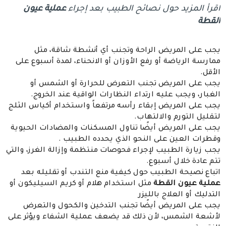
اقرأ المزيد حول نصائح الطبيب بعد إجراء
عملية عيون
القطة
يجب على المريض الراحة وتجنب أي أنشطة شاقة، مثل
ممارسة الرياضة أو رفع الأوزان أو الانحناء، لمدة أسبوع على
الأقل.
يجب على المريض تجنب التعرض للحرارة أو الشمس أو
الغبار، ويجب عليه ارتداء النظارات الواقية عند الخروج.
يجب على المريض إبقاء رأسه مرتفعاً واستخدام أكياس الثلج
لتقليل التورم والالتهاب.
يجب على المريض أيضًا تناول المسكنات والمضادات الحيوية
وقطرات العين على النحو الذي يحدده الطبيب .
يجب زيارة الطبيب لإجراء فحوصات منتظمة وإزالة الغرز، والتي
تتم عادة خلال أسبوع.
اتباع نصيحة الطبيب حول كيفية منع التندب أو تقليله بعد
عملية عيون القطة
مثل استخدام هلام أو كريم السيليكون أو
التدليك أو العلاج بالليزر
يجب على المريض أيضًا تجنب التدخين والكحول والتعرض
لأشعة الشمس، لأن ذلك قد يضعف عملية الشفاء ويؤثر على