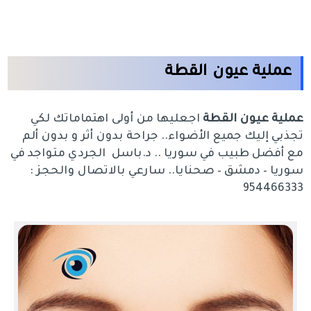
عملية عيون القطة
عملية عيون القطة
اجعليها من أولى اهتماماتك لكي
تجذبي إليك جميع الأضواء.. جراحة بدون أثر و بدون ألم
مع أفضل طبيب في سوريا .. د.باسل الجردي متواجد في
سوريا – دمشق – صحنايا.. سارعي بالاتصال والحجز :
954466333