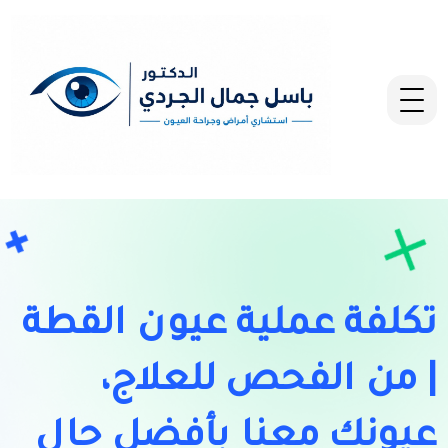
تكلفة عملية عيون القطة
| من الفحص للعلاج،
عيونك معنا بأفضل حال