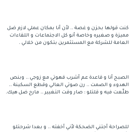
كنت قولها بحزن و غصة .. لأن أنا بمكان عملي لازم ضل
مميزة و صغيره وخاصة أنو كل الاجتماعات و اللقاءات
العامة للشركة مع المستثمرين بتكون من خلالي .
الصبح أنا و قاعدة عم أشرب قهوتي مع زوجي .. وبنص
الهدوء و الصمت .. رن صوتي العالي وقطع السكينة ..
طلّعت فيه و قلتلو : صار وقت التغيير .. مارح ضل هيك.
للصراحة أجتني الضحكة لأني أخفته .. و بعدا شرحتلو