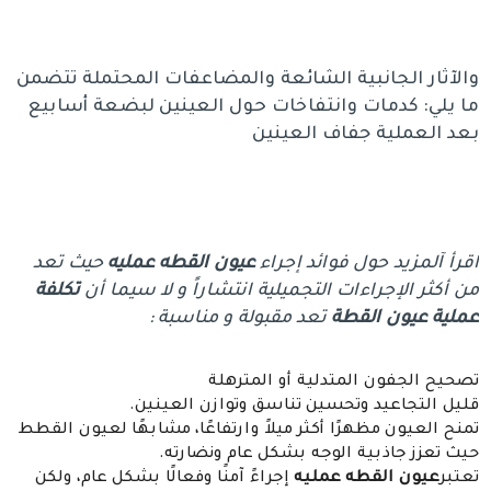
والآثار الجانبية الشائعة والمضاعفات المحتملة تتضمن
ما يلي: كدمات وانتفاخات حول العينين لبضعة أسابيع
بعد العملية جفاف العينين
اقرأ آلمزيد حول فوائد إجراء
عيون القطه عمليه
حيث تعد
من أكثر الإجراءات التجميلية انتشاراً و لا سيما أن
تكلفة
عملية عيون القطة
تعد مقبولة و مناسبة :
تصحيح الجفون المتدلية أو المترهلة
قليل التجاعيد وتحسين تناسق وتوازن العينين.
تمنح العيون مظهرًا أكثر ميلاً وارتفاعًا، مشابهًا لعيون القطط
حيث تعزز جاذبية الوجه بشكل عام ونضارته.
تعتبر
عيون القطه عمليه
إجراءً آمنًا وفعالًا بشكل عام، ولكن