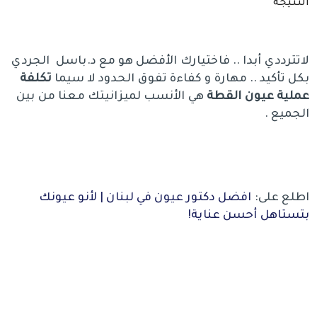
النتيجة
لاتترددي أبدا .. فاختيارك الأفضل هو مع د.باسل الجردي
بكل تأكيد .. مهارة و كفاءة تفوق الحدود لا سيما
تكلفة
عملية عيون القطة
هي الأنسب لميزانيتك معنا من بين
الجميع .
اطلع على:
افضل دكتور عيون في لبنان | لأنو عيونك
بتستاهل أحسن عناية!