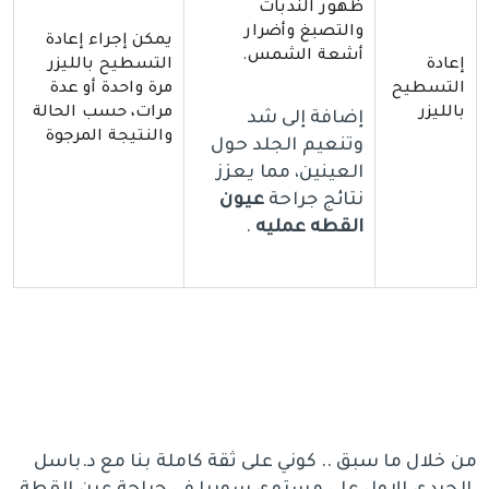
ظهور الندبات
والتصبغ وأضرار
يمكن إجراء إعادة
أشعة الشمس.
إعادة
التسطيح بالليزر
التسطيح
مرة واحدة أو عدة
بالليزر
مرات، حسب الحالة
إضافة إلى شد
والنتيجة المرجوة
وتنعيم الجلد حول
العينين، مما يعزز
نتائج جراحة
عيون
القطه عمليه
.
من خلال ما سبق .. كوني على ثقة كاملة بنا مع د.باسل