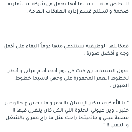
للتخلص منه .. لا سيما أنها تعمل في شركة استثمارية
ضخمة و تستلم قسم إداره العلاقات العامة .
فمكانتها الوظيفية تستتدعي منها دوماً البقاء على أكمل
وجه و أفضل صورة .
تقول السيدة ماري كنت كل يوم أقف أمام مرآتي و أنظر
لخطوط العمر المحفورة على وجهي لاسيما خطوط
العيون .
” يا الله كيف بيكبر الإنسان بالعمر و ما بحس ع حالو غير
ختير .. وين عيوني الحلوة اللي الكل كان يتغزل فيها !!
سحبة عيني و جاذبيتها راحت متل ما راح عمري بالشغل
و التعب !! ”