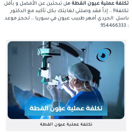
تكلفة عملية عيون القطة
هل تبحثين عن الأفضل و بأقل
تكلفة!! .. إذاً فقد وصلتي لغايتك بكل تأكيد مع الدكتور
باسل الجردي أمهر طبيب عيون في سوريا .. لحجز موعد
: 954466333
تكلفة عملية عيون القطة