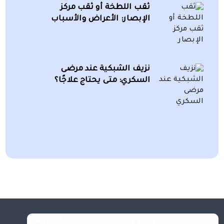
ثقب اللطخة أو ثقب مركز
الإبصار: الأعراض والأسباب
نزيف الشبكية عند مرضى
السكري: متى يحتاج علاجًا؟