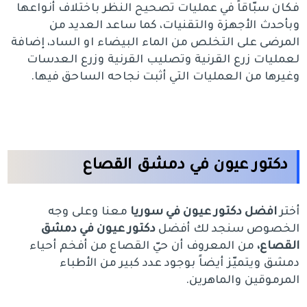
فكان سبّاقاً في عمليات تصحيح النظر باختلاف أنواعها
وبأحدث الأجهزة والتقنيات، كما ساعد العديد من
المرضى على التخلص من الماء البيضاء او الساد، إضافة
لعمليات زرع القرنية وتصليب القرنية وزرع العدسات
وغيرها من العمليات التي أثبت نجاحه الساحق فيها.
دكتور عيون في دمشق القصاع
أختر
افضل دكتور عيون في سوريا
معنا وعلى وجه
الخصوص سنجد لك أفضل
دكتور عيون في دمشق
القصاع،
من المعروف أن حيّ القصاع من أفخم أحياء
دمشق ويتميّز أيضاً بوجود عدد كبير من الأطباء
المرموقين والماهرين.