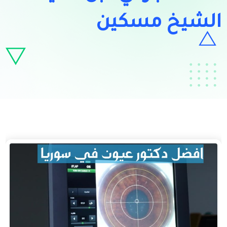
الشيخ مسكين