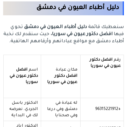
دليل أطباء العيون في دمشق
سنعطيك قائمة
دليل أطباء العيون في دمشق
تحوي
فيها
افضل دكتور عيون في سوريا،
حيث سنقدم لك نخبة
أطباء دمشق مع مواقع عياداتهم وأرقامهم الهاتفية.
رقم
افضل دكتور
عيون في سوريا
مكان عيادة
اسم
افضل
افضل دكتور
دكتور عيون في
عيون في سوريا
سوريا
له عيادة في
الدكتور باسل
+96315221912
دمشق وفي درعا
الجردي. نعرضه
وفي صحنايا
لك في البداية
الدكتور إياد