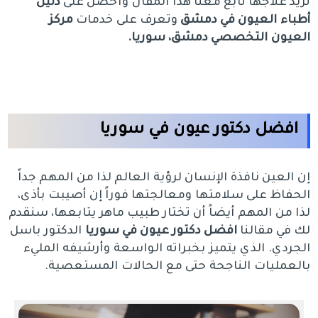
تريد علاجها تابع معنا هذا المقال واحصل على
دليل
أطباء العيون في دمشق
وتعرف على خدمات
مركز
العيون التخصصي دمشق، سوريا.
افضل دكتور عيون في سوريا
إن العين نافذة الإنسان لرؤية العالم لذا من المهم جداً
الحفاظ على سلامتها ومعالجتها فوراً إن أصيبت بأذى،
لذا من المهم أيضاً أن تختار طبيب ماهر يتابعها، سنقدم
لك في مقالنا
افضل دكتور عيون في سوريا
الدكتور باسل
الجردي. الذي يتميز بخبراته الواسعة وأرشيفه المليء
بالعمليات الناجحة حتى مع الحالات المستعصية.