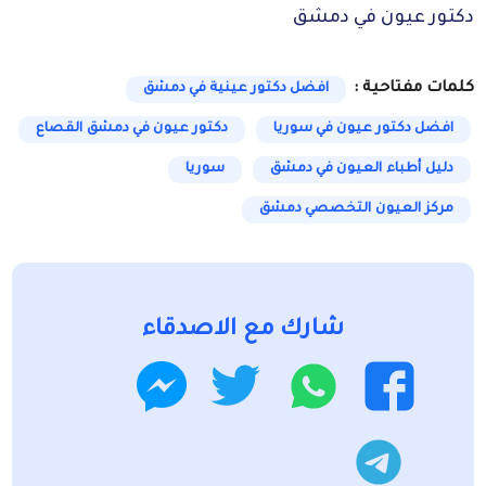
دكتور عيون في دمشق
كلمات مفتاحية :
افضل دكتور عينية في دمشق
افضل دكتور عيون في سوريا
دكتور عيون في دمشق القصاع
دليل أطباء العيون في دمشق
سوريا
مركز العيون التخصصي دمشق
شارك مع الاصدقاء
واتساب
تويتر
فيسبوك
ماسنجر
تليجرام