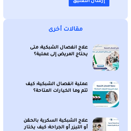
مقالات أخرى
علاج انفصال الشبكية: متى
يحتاج المريض إلى عملية؟
عملية انفصال الشبكية: كيف
تتم وما الخيارات المتاحة؟
علاج الشبكية السكرية بالحقن
أو الليزر أو الجراحة: كيف يختار