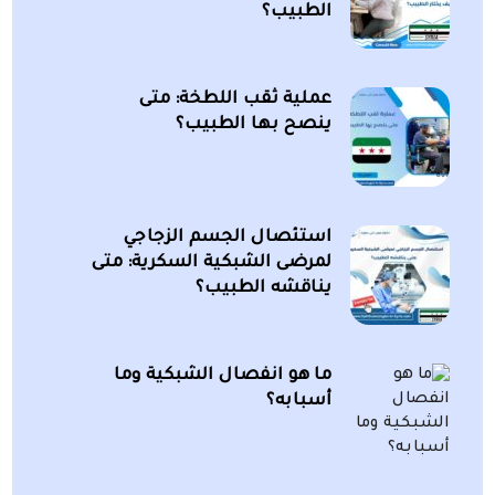
الطبيب؟
عملية ثقب اللطخة: متى
ينصح بها الطبيب؟
استئصال الجسم الزجاجي
لمرضى الشبكية السكرية: متى
يناقشه الطبيب؟
ما هو انفصال الشبكية وما
أسبابه؟