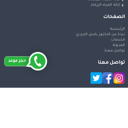
ازالة المياه الزرقاء
الصفحات
الرئيسية
نبذة عن الدكتور باسل الجردي
الخدمات
المدونة
تواصل معنا
حجز موعد
تواصل معنا
حقوق النشر 2026 © جميع الحقوق محفوظة
Design and SEO
by Khaled Fozan