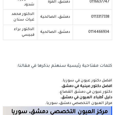
0116637747
دمشق، المزة
شدود
الدكتور محمد
0113317338
دمشق، الصالحية
غياث سنان
الدكتور براء
0114466934
دمشق، الصالحية
قبيسي
كلمات مفتاحية رئيسية سنهتم بذكرها في مقالنا:
افضل دكتور عيون في سوريا.
افضل دكتور عينية في دمشق.
دكتور عيون في دمشق القصاع.
دليل أطباء العيون في دمشق.
مركز العيون التخصصي دمشق، سوريا.
مركز العيون التخصصي دمشق، سوريا