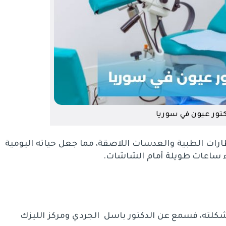
تور عيون في سوريا
ظارات الطبية والعدسات اللاصقة، مما جعل حياته اليومية
اء ساعات طويلة أمام الشاشات.
شكلته، فسمع عن الدكتور باسل الجردي ومركز الليزك