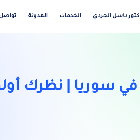
دكتور باسل الجردي
الخدمات
المدونة
تواصل 
ي سوريا | نظرك أولوي