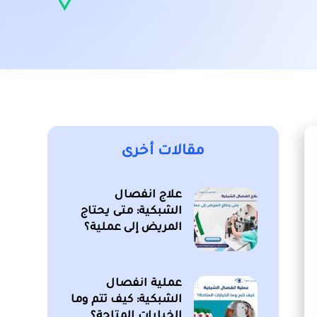
مقالات أخرى
علاج انفصال
الشبكية: متى يحتاج
المريض إلى عملية؟
عملية انفصال
الشبكية: كيف تتم وما
الخيارات المتاحة؟