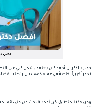
افضل دك
جدير بالذكر أن أحمد كان يعتمد بشكل كلي على الن
تحدياً كبيراً، خاصةً في عمله كمهندس يتطلب قض
ومن هذا المنطلق، قرر أحمد البحث عن حل دائم لم