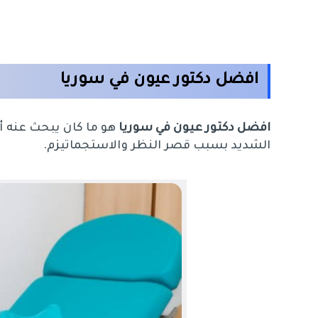
افضل دكتور عيون في سوريا
افضل دكتور عيون في سوريا
هو ما كان يبحث عنه أ
الشديد بسبب قصر النظر والاستجماتيزم.