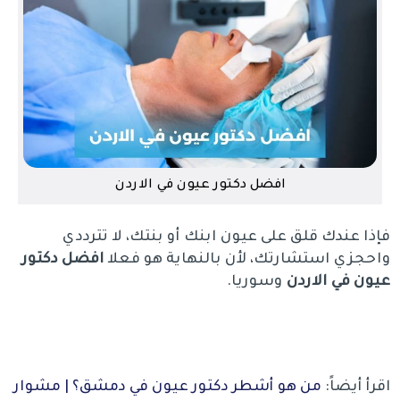
افضل دكتور عيون في الاردن
فإذا عندك قلق على عيون ابنك أو بنتك، لا تترددي
واحجزي استشارتك، لأن بالنهاية هو فعلا
افضل
دكتور
عيون
في الاردن
وسوريا.
اقرأ أيضاً:
من هو أشطر دكتور عيون في دمشق؟ | مشوار