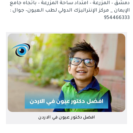
دمشق – المزرعة – امتداد ساحة المزرعة – باتجاه جامع
الإيمان _ مركز الإنتراليزك الدولي لطب العيون– جوال :
954466333
افضل دكتور عيون في الاردن