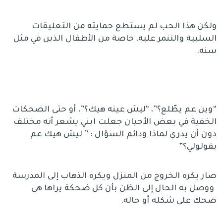
ولكن هذا الحب لم يستطع حمايته من التعليقات
السلبية والتنمر عليه، خاصة من الأطفال الذين في مثل
سنه.
“وين عم يطّلع؟”، “ليش عينه هيك؟”، أو حتى الضحكات
الخفية في بعض الأحيان جعلت ابني يشعر أنه مختلف
دون أن يدري لماذا ودائم السؤال : ” ليش هيك عم
يقولولي؟”
صار يكره الخروج من المنزل ويكره الذهاب إلى المدرسة
ووصل به الحال إلى الظن بأن كل ضحكة يراها هي
ضحك على شكله أو حاله.