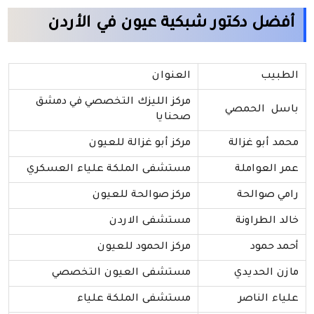
أفضل دكتور شبكية عيون في الأردن
الطبيب
العنوان
مركز الليزك التخصصي في دمشق
باسل الحمصي
صحنايا
محمد أبو غزالة
مركز أبو غزالة للعيون
عمر العواملة
مستشفى الملكة علياء العسكري
رامي صوالحة
مركز صوالحة للعيون
خالد الطراونة
مستشفى الاردن
أحمد حمود
مركز الحمود للعيون
مازن الحديدي
مستشفى العيون التخصصي
علياء الناصر
مستشفى الملكة علياء