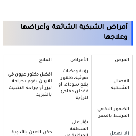
أمراض الشبكية الشائعة وأعراضها
وعلاجها
المرض
الأعراض
العلاج
رؤية ومضات
افضل
دكتور
عيون
في
ضوئية، ظهور
انفصال
الاردن
يقوم بجراحة
بقع سوداء، أو
الشبكية
ليزر أو جراحة التثبيت
فقدان مفاجئ
بالتبريد
للرؤية
الضمور البقعي
المرتبط بالعمر
يؤثر على
المنطقة
حقن العين بالأدوية
(لا تهمل