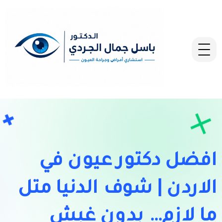
افضل دكتور عيون في
الاردن | شوف الدنيا متل
ما لازم… بدون غبش