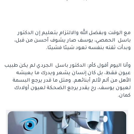
مع الوقت وبفضل الله والالتزام بتعليم إن الدكتور
باسل الحمصي، يوسف صار يشوف أحسن من قبل،
وبدأت ثقته بنفسه تعود شيئا فشيئا.
وأنا اليوم أقول كأم: الدكتور باسل الجردي لم يكن طبيب
عيون فقط، بل كان إنسان يشعر ويدرك ما يعيشه
الأهل من ألم لألم أبنائهم. ومتل ما قدر يرجع البسمة
لعيون يوسف، رح يقدر يرجع الضحكة لعيون أولادك
كمان.