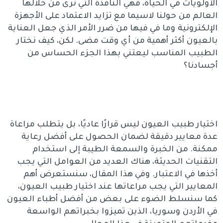
الأولويات في الحياة، فهي النافذة التي نرى من خلالها
العالم من حولنا لاسيما مع تزايد الاعتماد على الأجهزة
الإلكترونية وما في فيها من ضرر الأمر الذي جعل العناية
بالعيون أكثر أهمية من أي وقت مضى. لكن، كيف نختار
الطبيب المناسب ليعتني بهذا الجزء الحساس من
أجسادنا؟
اختيار طبيب العيون ليس قرارًا عاديًا، بل يتطلب مراعاة
عدة معايير دقيقة لضمان الحصول على أفضل رعاية
ممكنة. من الخبرة والسمعة الطيبة إلى استخدام
التقنيات الحديثة، هناك العديد من العوامل التي يجب
أخذها في الاعتبار. وفي هذا المقال، سنستعرض أهم
المعايير التي يجب مراعاتها عند اختيار طبيب العيون،
كما سنسلط الضوء على بعض من أفضل أطباء العيون
في الأردن وسوريا، الذين تميزوا بخبراتهم الواسعة