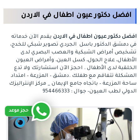
افضل دكتور عيون اطفال في الاردن
افضل دكتور عيون اطفال في الاردن
يقدم الآن خدماته
في دمشق الدكتور باسل الجردي تصوير شبكي للخدج،
تشخيص أمراض الشبكية والعصب البصري لدى
الأطفال، علاج الحول، كسل العين، وأمراض العيون
الخلقية لدى الأطفال . احجز الآن استشارتك ولا تدع
المشكلة تتفاقم مع طفلك .دمشق – المزرعة – امتداد
ساحة المزرعة – باتجاه جامع الإيمان _ مركز الإنتراليزك
الدولي لطب العيون– جوال : 954466333
حجز موعد