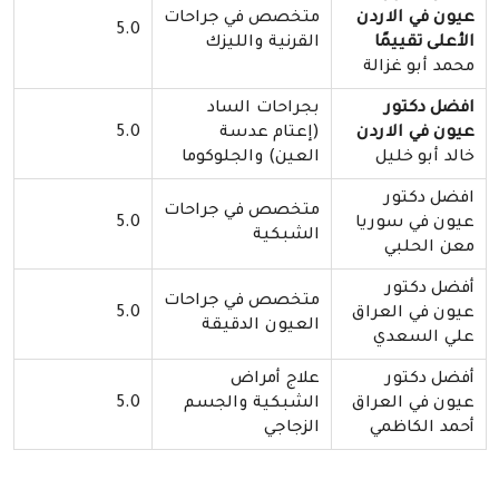
عيون في الاردن
متخصص في جراحات
5.0
الأعلى تقييمًا
القرنية والليزك
محمد أبو غزالة
افضل دكتور
بجراحات الساد
عيون في الاردن
(إعتام عدسة
5.0
خالد أبو خليل
العين) والجلوكوما
افضل دكتور
متخصص في جراحات
عيون في سوريا
5.0
الشبكية
معن الحلبي
أفضل دكتور
متخصص في جراحات
عيون في العراق
5.0
العيون الدقيقة
علي السعدي
أفضل دكتور
علاج أمراض
عيون في العراق
الشبكية والجسم
5.0
أحمد الكاظمي
الزجاجي