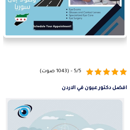
5/5 - (1043 صوت)
افضل دكتور عيون في الاردن