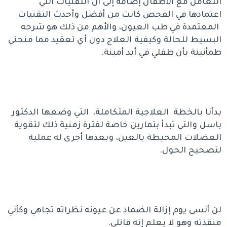
التعامل مع الأطفال إضافة إلى أن التقنيات التي
اعتمادها في الفحص كانت من أفضل وأحدث التقنيات
المعتمدة في طب العيون، والأهم من ذلك هو شرحه
البسيط للحالة وكيفية العلاج دون أي تعقيد مما منحني
طمأنينة بأن طفلي في أيد أمينة.
بدأنا بالخطة العلاجية المتكاملة، التي وضعها الدكتور
باسل والتي تبدأ بتمارين خاصة لفترة زمنية ذلك لتقوية
العضلات المحيطة بالعين، وبعدها أجرى له عملية
لتصحيح الحول.
لن أنسى يوم إزالة الضماد عن عيونه نظراته تجاهي وكأني
منقذته وهو لا يعلم إنه قاتلي.