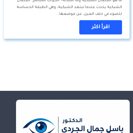
ما هو انفصال الشبكية وما أسبابه؟ الجواب المباشر: انفصال
الشبكية يحدث عندما تبتعد الشبكية، وهي الطبقة الحساسة
للضوء في خلف العين، عن موضعها…
اقرأ اكثر