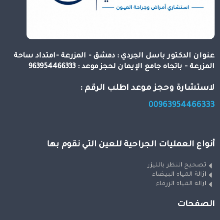
عنوان الدكتور باسل الجردي : دمشق - المزرعة -امتداد ساحة
المزرعة - باتجاه جامع الإيمان لحجز موعد : 963954466333
لاستشارة وحجز موعد اطلب الرقم :
00963954466333
أنواع العمليات الجراحية للعين التي نقوم بها
تصحيح النظر بالليزر
ازالة المياه البيضاء
ازالة المياه الزرقاء
الصفحات