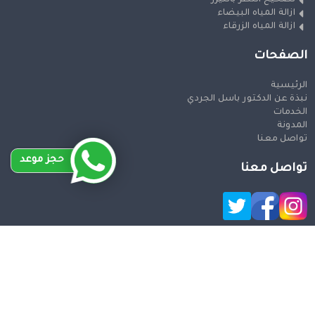
ازالة المياه البيضاء
ازالة المياه الزرقاء
الصفحات
الرئيسية
نبذة عن الدكتور باسل الجردي
الخدمات
المدونة
تواصل معنا
حجز موعد
تواصل معنا
حقوق النشر 2026 © جميع الحقوق محفوظة
Design and SEO
by Khaled Fozan