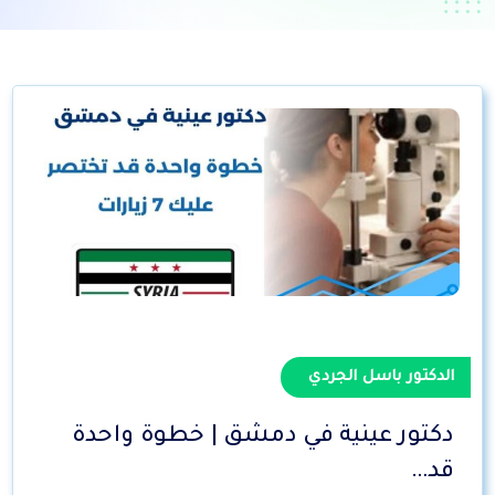
الدكتور باسل الجردي
دكتور عينية في دمشق | خطوة واحدة
قد…