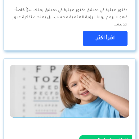
دكتور عينية في دمشق دكتور عينية في دمشق يملك سرّاً خاصاً؛
فهو لا يرمم زوايا الرؤية المتعبة فحسب، بل يمنحك تذكرة عبور
جديدة…
اقرأ اكثر