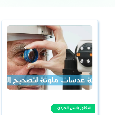
الدكتور باسل الجردي