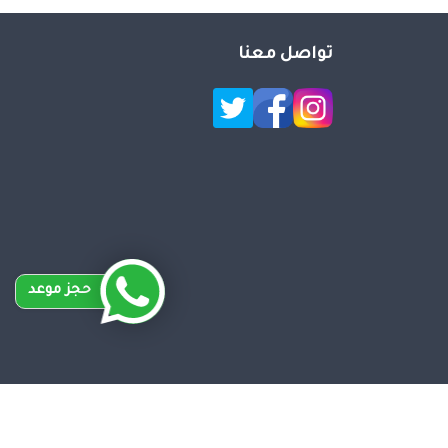
تواصل معنا
حجز موعد
Desig