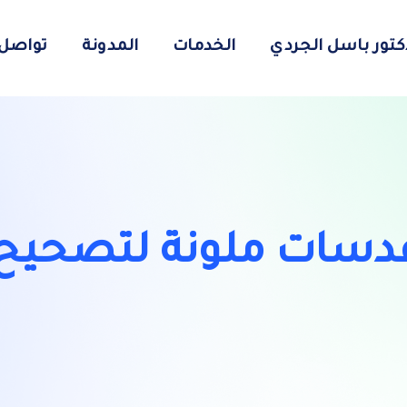
دكتور باسل الجردي
الخدمات
المدونة
تواصل 
عدسات ملونة لتصحيح 