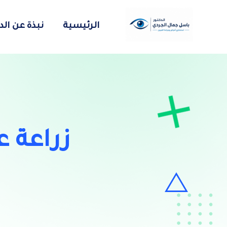
الرئيسية
نبذة عن ال
زراعة 