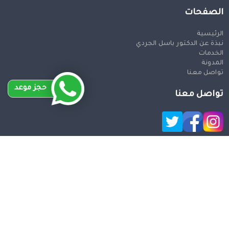
الصفحات
الرئيسية
نبذة عن الدكتور باسل الجردي
الخدمات
المدونة
تواصل معنا
حجز موعد
تواصل معنا
حقوق النشر 2026 © جميع الحقوق محفوظة
Design and SEO
by Khaled Fozan
دكتور تجميل انف في سوريا