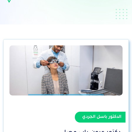
الدكتور باسل الجردي