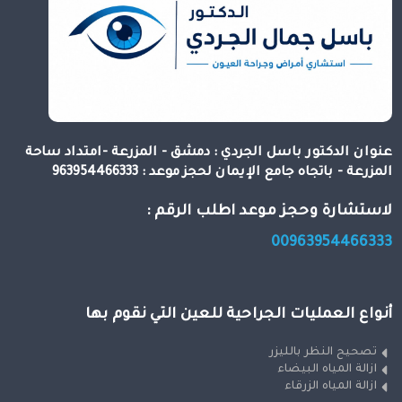
عنوان الدكتور باسل الجردي : دمشق - المزرعة -امتداد ساحة
المزرعة - باتجاه جامع الإيمان لحجز موعد : 963954466333
لاستشارة وحجز موعد اطلب الرقم :
00963954466333
أنواع العمليات الجراحية للعين التي نقوم بها
تصحيح النظر بالليزر
ازالة المياه البيضاء
ازالة المياه الزرقاء