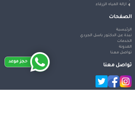
ازالة المياه الزرقاء
الصفحات
الرئيسية
نبذة عن الدكتور باسل الجردي
الخدمات
المدونة
تواصل معنا
حجز موعد
تواصل معنا
حقوق النشر 2026 © جميع الحقوق محفوظة
Design and SEO
by Khaled Fozan