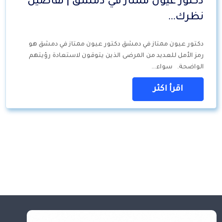
دكتور عيون ممتاز في دمشق | تفاصيل
نظرك…
دكتور عيون ممتاز في دمشق دكتور عيون ممتاز في دمشق هو
رمز الأمل للعديد من المرضى الذين يتوقون لاستعادة رؤيتهم
الواضحة. سواء…
اقرأ اكثر