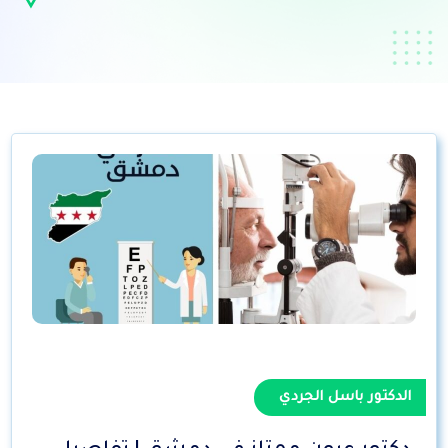
الدكتور باسل الجردي