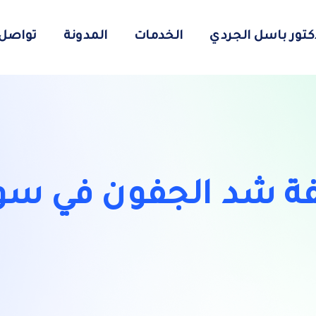
دكتور باسل الجردي
الخدمات
المدونة
تواصل 
فة شد الجفون في سور