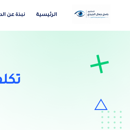
الرئيسية
نبذة عن ال
تكل