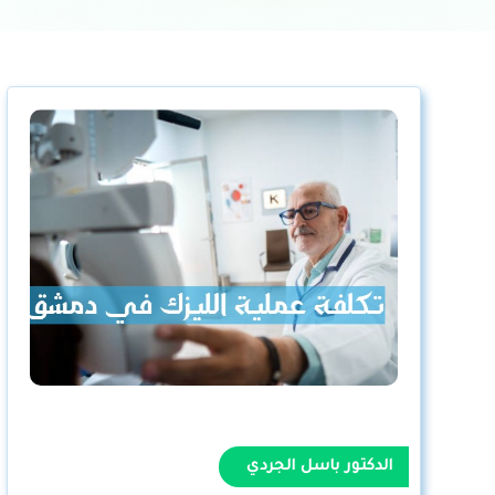
الدكتور باسل الجردي