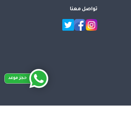
تواصل معنا
حجز موعد
Desig