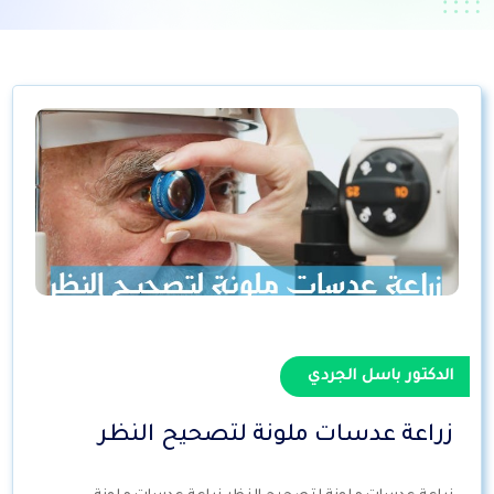
الدكتور باسل الجردي
زراعة عدسات ملونة لتصحيح النظر