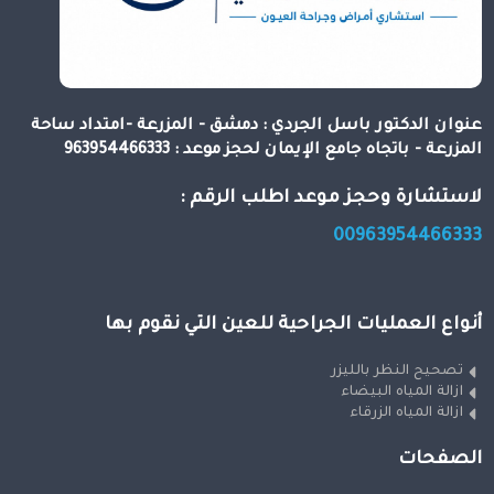
عنوان الدكتور باسل الجردي : دمشق - المزرعة -امتداد ساحة
المزرعة - باتجاه جامع الإيمان لحجز موعد : 963954466333
لاستشارة وحجز موعد اطلب الرقم :
00963954466333
أنواع العمليات الجراحية للعين التي نقوم بها
تصحيح النظر بالليزر
ازالة المياه البيضاء
ازالة المياه الزرقاء
الصفحات