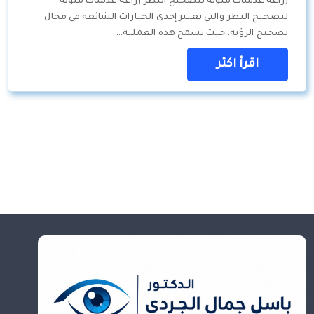
زراعة عدسات ملونة لتصحيح النظر زراعة عدسات ملونة
لتصحيح النظر والتي تعتبر إحدى الخيارات الشائعة في مجال
تصحيح الرؤية، حيث تسمح هذه العملية…
اقرأ اكثر