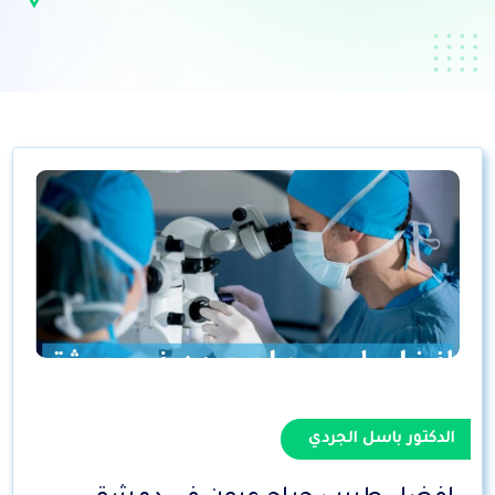
الدكتور باسل الجردي