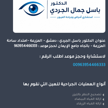
عنوان الدكتور باسل الجردي : دمشق - المزرعة -امتداد ساحة
المزرعة - باتجاه جامع الإيمان لحجز موعد : 963954466333
لاستشارة وحجز موعد اطلب الرقم :
00963954466333
أنواع العمليات الجراحية للعين التي نقوم بها
تصحيح النظر بالليزر
ازالة المياه البيضاء
ازالة المياه الزرقاء