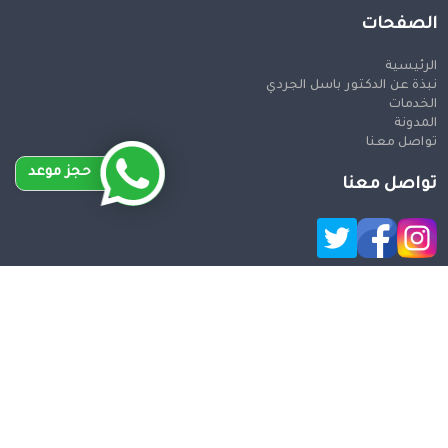
الصفحات
الرئيسية
نبذة عن الدكتور باسل الجردي
الخدمات
المدونة
تواصل معنا
حجز موعد
تواصل معنا
حقوق النشر 2026 © جميع الحقوق محفوظة
Design and SEO
by Khaled Fozan
دكتور تجميل انف في سوريا