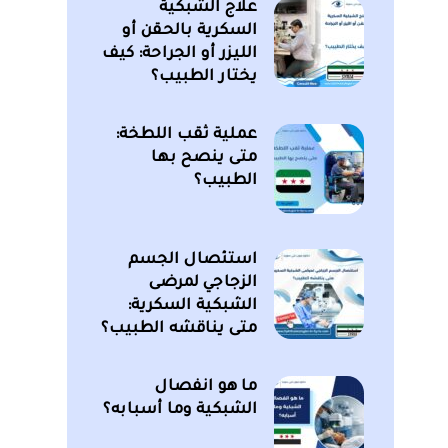
علاج الشبكية
السكرية بالحقن أو
الليزر أو الجراحة: كيف
يختار الطبيب؟
عملية ثقب اللطخة:
متى ينصح بها
الطبيب؟
استئصال الجسم
الزجاجي لمرضى
الشبكية السكرية:
متى يناقشه الطبيب؟
ما هو انفصال
الشبكية وما أسبابه؟