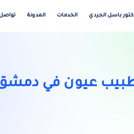
دكتور باسل الجردي
الخدمات
المدونة
تواصل 
بيب عيون في دمشق