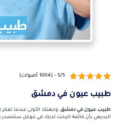
5/5 - (1004 أصوات)
طبيب عيون في دمشق
طبيب عيون في دمشق
، وجهتك الأولى عندما تفكر 
البديهي بأن قائمة البحث لديك في غوغل ستتصدر ق