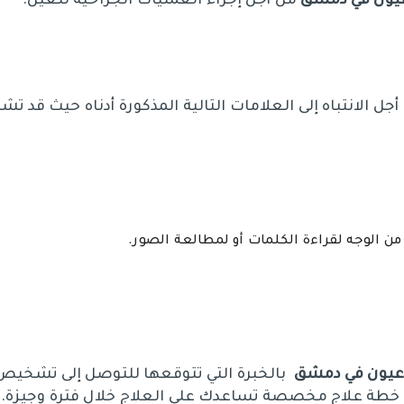
يون في دمشق
من أجل إجراء العمليات الجراحية للعين.
جل الانتباه إلى العلامات التالية المذكورة أدناه حيث قد تشي
ن الوجه لقراءة الكلمات أو لمطالعة الصور.
عيون في دمشق
بالخبرة التي تتوقعها للتوصل إلى تشخيص
خطة علاج مخصصة تساعدك على العلاج خلال فترة وجيزة.