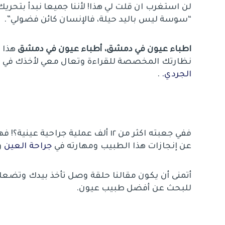
لن استغرب ان قلت لي هذا! لأننا جميعا نبدأ بتحر
“سوسة ليس باليد حيلة، فالإنسان كائن فضولي”.
اطباء عيون في دمشق
،
أطباء عيون في دمشق
هذا 
نظارتك المخصصة للقراءة وتعال معي لأخذك في 
الجردي.
.
ففي جعبته اكثر من ١٢ ألف عملية جراح
عن إنجازات هذا الطبيب ومهارته في
جراحة العين
و
أتمنى أن يكون مقالنا حلقة وصل تأخذ بيدك وتضع
للبحث عن أفضل طبيب عيون.