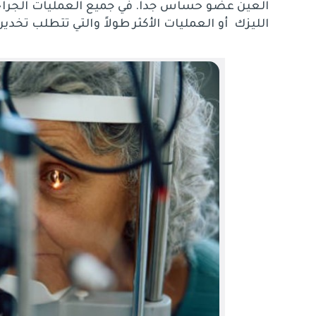
العين عضو حساس جداً. في جميع العمليات الجراحي
الليزك أو العمليات الأكثر طولاً والتي تتطلب تخديراً