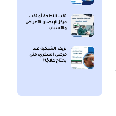
ثقب اللطخة أو ثقب
مركز الإبصار: الأعراض
والأسباب
نزيف الشبكية عند
مرضى السكري: متى
يحتاج علاجًا؟