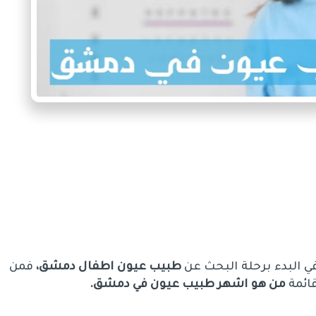
في البدء برحلة البحث عن
طبيب عيون اطفال دمشق،
فمن
ائمة
من هو اشهر طبيب عيون في دمشق.