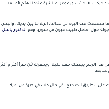
يك محركات البحث لدى غوغل مباشرة عندما نهتم لأمر ما
ما سنتحدث عنه اليوم في مقالنا، اترك ما بين يديك، والبس
جولة حول افضل طبيب عيون في سوريا وهو
الدكتور باسل
ية عينية؟! فهل هذا الرقم يجعلك تقف قليلا، ويحفزك لأن تقرأ أكثر و أكثر
علاجها.
ك على الطريق الصحيح، في حال كنت في جيرة من أمرك