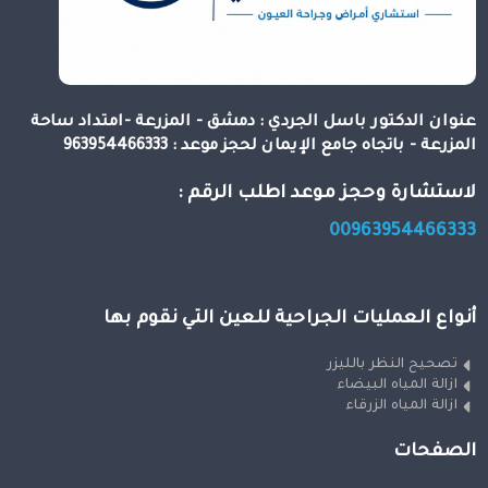
عنوان الدكتور باسل الجردي : دمشق - المزرعة -امتداد ساحة
المزرعة - باتجاه جامع الإيمان لحجز موعد : 963954466333
لاستشارة وحجز موعد اطلب الرقم :
00963954466333
أنواع العمليات الجراحية للعين التي نقوم بها
تصحيح النظر بالليزر
ازالة المياه البيضاء
ازالة المياه الزرقاء
الصفحات