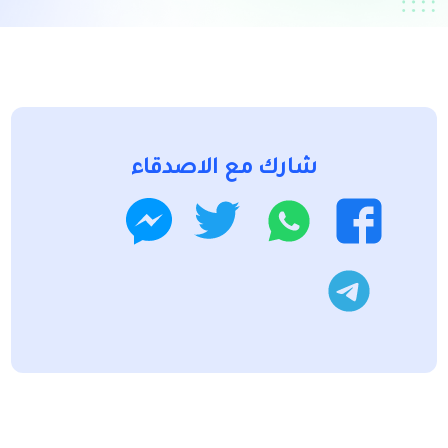
شارك مع الاصدقاء
واتساب
تويتر
فيسبوك
ماسنجر
تليجرام